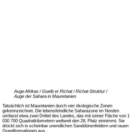
Auge Afrikas / Guelb er Richat / Richat-Struktur /
Auge der Sahara in Mauretanien
Tatsächlich ist Mauretanien durch vier ökologische Zonen
gekennzeichnet. Die lebensfeindliche Saharazone im Norden
umfasst etwa zwei Drittel des Landes, das mit seiner Fläche von 1
030 700 Quadratkilometern weltweit den 28. Platz einnimmt. Sie
drückt sich in scheinbar unendlichen Sanddünenfeldern und rauen
Granitformationen aus.