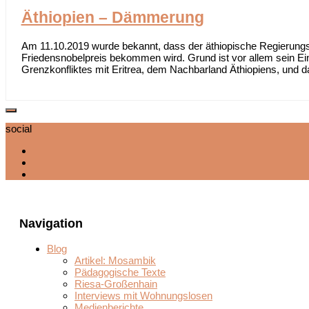
Äthiopien – Dämmerung
Am 11.10.2019 wurde bekannt, dass der äthiopische Regierung
Friedensnobelpreis bekommen wird. Grund ist vor allem sein Ei
Grenzkonfliktes mit Eritrea, dem Nachbarland Äthiopiens, und dam
social
Navigation
Blog
Artikel: Mosambik
Pädagogische Texte
Riesa-Großenhain
Interviews mit Wohnungslosen
Medienberichte