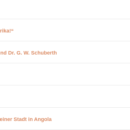
rika!“
nd Dr. G. W. Schuberth
iner Stadt in Angola