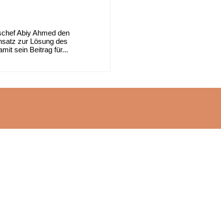
schef Abiy Ahmed den
nsatz zur Lösung des
it sein Beitrag für...