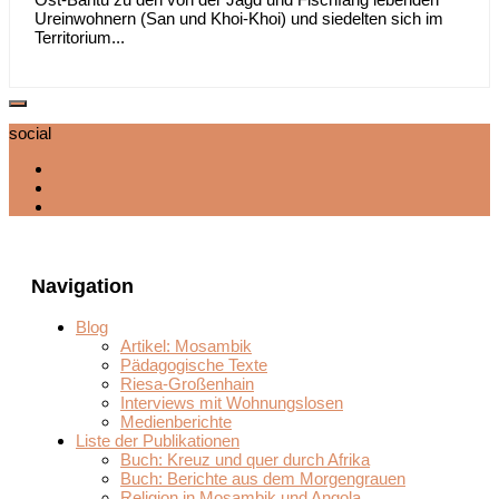
Ureinwohnern (San und Khoi-Khoi) und siedelten sich im
Territorium...
social
Navigation
Blog
Artikel: Mosambik
Pädagogische Texte
Riesa-Großenhain
Interviews mit Wohnungslosen
Medienberichte
Liste der Publikationen
Buch: Kreuz und quer durch Afrika
Buch: Berichte aus dem Morgengrauen
Religion in Mosambik und Angola