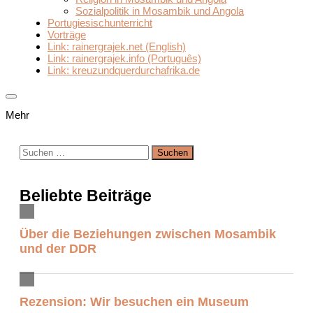
Sozialpolitik in Mosambik und Angola
Portugiesischunterricht
Vorträge
Link: rainergrajek.net (English)
Link: rainergrajek.info (Português)
Link: kreuzundquerdurchafrika.de
Mehr
Suchen
nach:
Beliebte Beiträge
Über die Beziehungen zwischen Mosambik
und der DDR
Rezension: Wir besuchen ein Museum