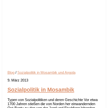
Blog
/
Sozialpolitik in Mosambik und Angola
9. März 2013
Sozialpolitik in Mosambik
Typen von Sozialpolitiken und deren Geschichte Vor etwa
1700 Jahren stießen die von Norden her einwandernden
Ost-Bantu zu den von der Jagd und Fischfang lebenden