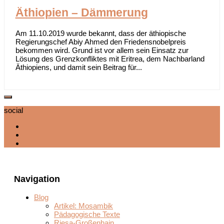
Äthiopien – Dämmerung
Am 11.10.2019 wurde bekannt, dass der äthiopische
Regierungschef Abiy Ahmed den Friedensnobelpreis
bekommen wird. Grund ist vor allem sein Einsatz zur
Lösung des Grenzkonfliktes mit Eritrea, dem Nachbarland
Äthiopiens, und damit sein Beitrag für...
social
Navigation
Blog
Artikel: Mosambik
Pädagogische Texte
Riesa-Großenhain