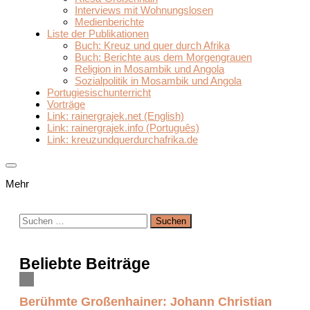
Interviews mit Wohnungslosen
Medienberichte
Liste der Publikationen
Buch: Kreuz und quer durch Afrika
Buch: Berichte aus dem Morgengrauen
Religion in Mosambik und Angola
Sozialpolitik in Mosambik und Angola
Portugiesischunterricht
Vorträge
Link: rainergrajek.net (English)
Link: rainergrajek.info (Português)
Link: kreuzundquerdurchafrika.de
Mehr
Suchen
nach:
Beliebte Beiträge
Berühmte Großenhainer: Johann Christian