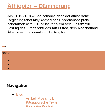
Äthiopien – Dämmerung
Am 11.10.2019 wurde bekannt, dass der äthiopische
Regierungschef Abiy Ahmed den Friedensnobelpreis
bekommen wird. Grund ist vor allem sein Einsatz zur
Lösung des Grenzkonfliktes mit Eritrea, dem Nachbarland
Äthiopiens, und damit sein Beitrag für...
social
Navigation
Blog
Artikel: Mosambik
Pädagogische Texte
Riesa-Großenhain