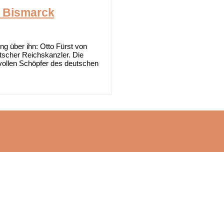
r Bismarck
g über ihn: Otto Fürst von
scher Reichskanzler. Die
stvollen Schöpfer des deutschen