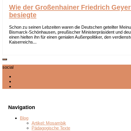
Wie der Großenhainer Friedrich Geye
besiegte
Schon zu seinen Lebzeiten waren die Deutschen geteilter Meinun
Bismarck-Schönhausen, preußischer Ministerpräsident und deut
einen hielten ihn für einen genialen Außenpolitiker, den verdien
Kaiserreichs...
social
Navigation
Blog
Artikel: Mosambik
Pädagogische Texte