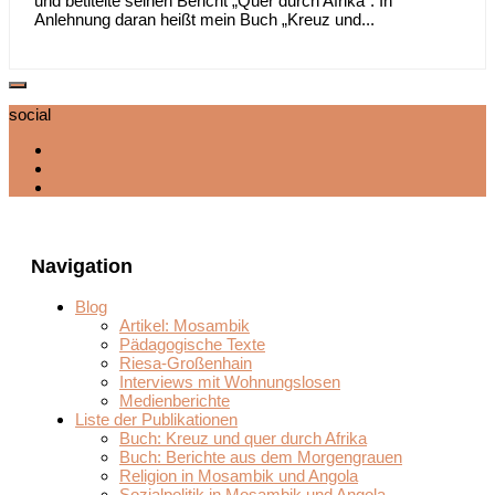
und betitelte seinen Bericht „Quer durch Afrika“. In
Anlehnung daran heißt mein Buch „Kreuz und...
social
Navigation
Blog
Artikel: Mosambik
Pädagogische Texte
Riesa-Großenhain
Interviews mit Wohnungslosen
Medienberichte
Liste der Publikationen
Buch: Kreuz und quer durch Afrika
Buch: Berichte aus dem Morgengrauen
Religion in Mosambik und Angola
Sozialpolitik in Mosambik und Angola