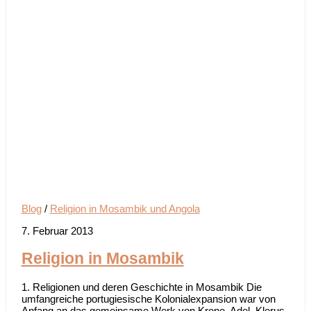
Blog
/
Religion in Mosambik und Angola
7. Februar 2013
Religion in Mosambik
1. Religionen und deren Geschichte in Mosambik Die
umfangreiche portugiesische Kolonialexpansion war von
Anfang an das gemeinsame Werk von Krone, Adel, Klerus