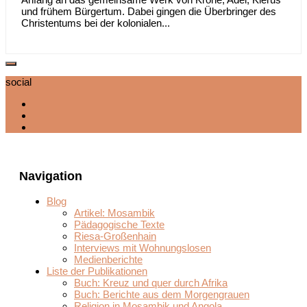
und frühem Bürgertum. Dabei gingen die Überbringer des
Christentums bei der kolonialen...
social
Navigation
Blog
Artikel: Mosambik
Pädagogische Texte
Riesa-Großenhain
Interviews mit Wohnungslosen
Medienberichte
Liste der Publikationen
Buch: Kreuz und quer durch Afrika
Buch: Berichte aus dem Morgengrauen
Religion in Mosambik und Angola