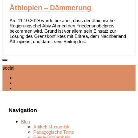
Äthiopien – Dämmerung
Am 11.10.2019 wurde bekannt, dass der äthiopische
Regierungschef Abiy Ahmed den Friedensnobelpreis
bekommen wird. Grund ist vor allem sein Einsatz zur
Lösung des Grenzkonfliktes mit Eritrea, dem Nachbarland
Äthiopiens, und damit sein Beitrag für...
social
Navigation
Blog
Artikel: Mosambik
Pädagogische Texte
Riesa-Großenhain