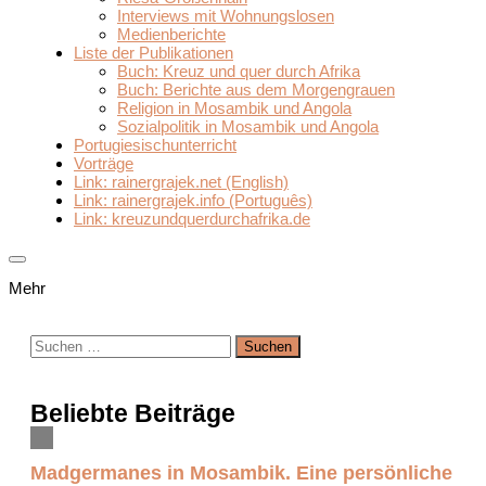
Interviews mit Wohnungslosen
Medienberichte
Liste der Publikationen
Buch: Kreuz und quer durch Afrika
Buch: Berichte aus dem Morgengrauen
Religion in Mosambik und Angola
Sozialpolitik in Mosambik und Angola
Portugiesischunterricht
Vorträge
Link: rainergrajek.net (English)
Link: rainergrajek.info (Português)
Link: kreuzundquerdurchafrika.de
Mehr
Suchen
nach:
Beliebte Beiträge
Madgermanes in Mosambik. Eine persönliche