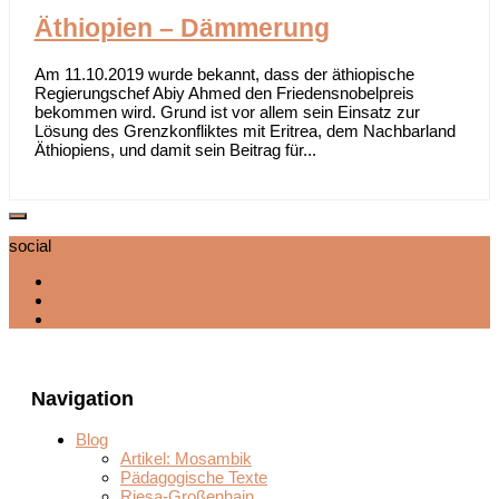
Äthiopien – Dämmerung
Am 11.10.2019 wurde bekannt, dass der äthiopische
Regierungschef Abiy Ahmed den Friedensnobelpreis
bekommen wird. Grund ist vor allem sein Einsatz zur
Lösung des Grenzkonfliktes mit Eritrea, dem Nachbarland
Äthiopiens, und damit sein Beitrag für...
social
Navigation
Blog
Artikel: Mosambik
Pädagogische Texte
Riesa-Großenhain