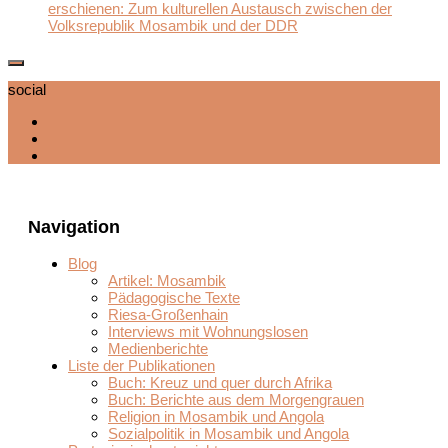
erschienen: Zum kulturellen Austausch zwischen der
Volksrepublik Mosambik und der DDR
social
Navigation
Blog
Artikel: Mosambik
Pädagogische Texte
Riesa-Großenhain
Interviews mit Wohnungslosen
Medienberichte
Liste der Publikationen
Buch: Kreuz und quer durch Afrika
Buch: Berichte aus dem Morgengrauen
Religion in Mosambik und Angola
Sozialpolitik in Mosambik und Angola