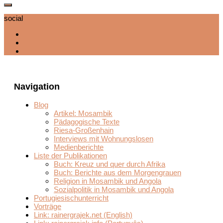
social
Navigation
Blog
Artikel: Mosambik
Pädagogische Texte
Riesa-Großenhain
Interviews mit Wohnungslosen
Medienberichte
Liste der Publikationen
Buch: Kreuz und quer durch Afrika
Buch: Berichte aus dem Morgengrauen
Religion in Mosambik und Angola
Sozialpolitik in Mosambik und Angola
Portugiesischunterricht
Vorträge
Link: rainergrajek.net (English)