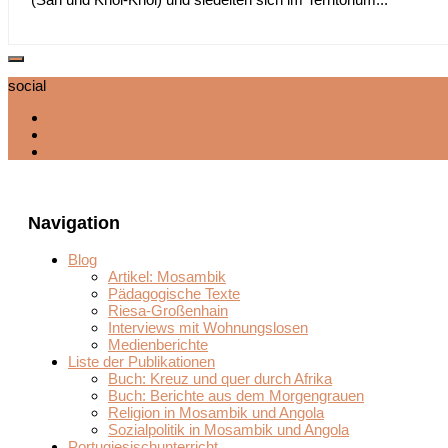
social
Navigation
Blog
Artikel: Mosambik
Pädagogische Texte
Riesa-Großenhain
Interviews mit Wohnungslosen
Medienberichte
Liste der Publikationen
Buch: Kreuz und quer durch Afrika
Buch: Berichte aus dem Morgengrauen
Religion in Mosambik und Angola
Sozialpolitik in Mosambik und Angola
Portugiesischunterricht