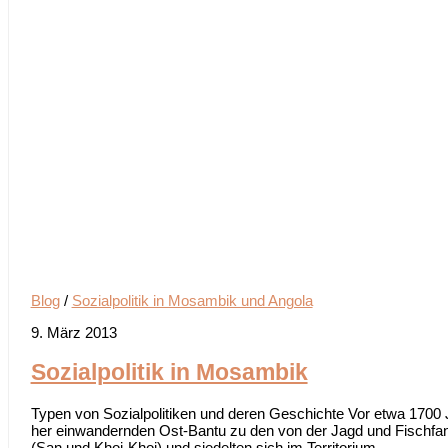
Blog
/
Sozialpolitik in Mosambik und Angola
9. März 2013
Sozialpolitik in Mosambik
Typen von Sozialpolitiken und deren Geschichte Vor etwa 1700 
her einwandernden Ost-Bantu zu den von der Jagd und Fischfa
(San und Khoi-Khoi) und siedelten sich im Territorium...