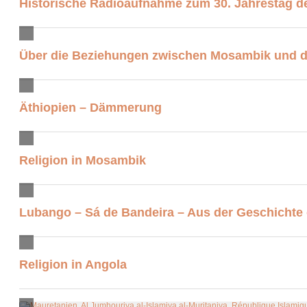
Historische Radioaufnahme zum 30. Jahrestag d
Über die Beziehungen zwischen Mosambik und 
Äthiopien – Dämmerung
Religion in Mosambik
Lubango – Sá de Bandeira – Aus der Geschichte e
Religion in Angola