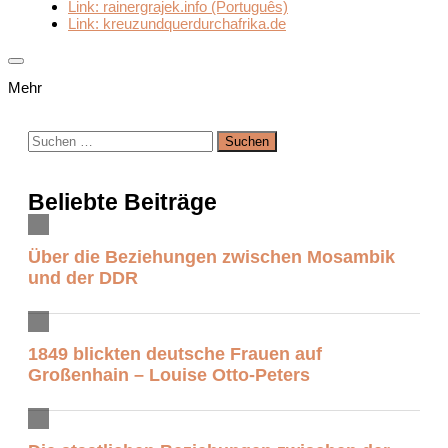
Link: rainergrajek.info (Português)
Link: kreuzundquerdurchafrika.de
Mehr
Suchen
nach:
Beliebte Beiträge
Über die Beziehungen zwischen Mosambik
und der DDR
1849 blickten deutsche Frauen auf
Großenhain – Louise Otto-Peters