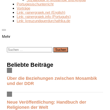
Portugiesischunterricht
Vorträge
Link: rainergrajek.net (English)
Link: rainergrajek.info (Português)
Link: kreuzundquerdurchafrika.de
Mehr
Suchen
nach:
Beliebte Beiträge
Über die Beziehungen zwischen Mosambik
und der DDR
Neue Veröffentlichung: Handbuch der
Religionen der Welt