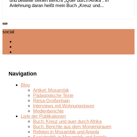
und betitelte seinen Bericht „Quer durch Afrika“. In
Anlehnung daran heißt mein Buch „Kreuz und...
social
Navigation
Blog
Artikel: Mosambik
Pädagogische Texte
Riesa-Großenhain
Interviews mit Wohnungslosen
Medienberichte
Liste der Publikationen
Buch: Kreuz und quer durch Afrika
Buch: Berichte aus dem Morgengrauen
Religion in Mosambik und Angola
Sozialpolitik in Mosambik und Angola