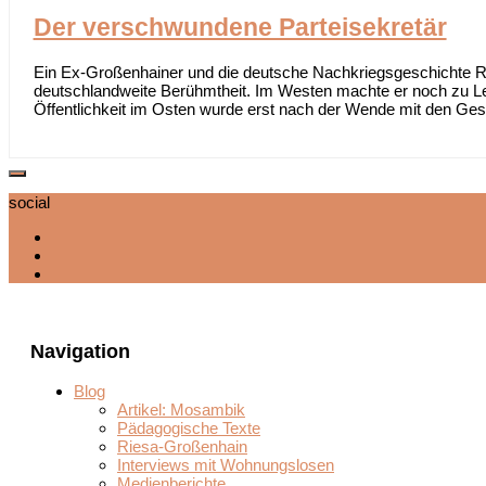
Der verschwundene Parteisekretär
Ein Ex-Großenhainer und die deutsche Nachkriegsgeschichte Ro
deutschlandweite Berühmtheit. Im Westen machte er noch zu Le
Öffentlichkeit im Osten wurde erst nach der Wende mit den Ges
social
Navigation
Blog
Artikel: Mosambik
Pädagogische Texte
Riesa-Großenhain
Interviews mit Wohnungslosen
Medienberichte