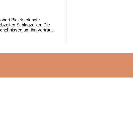
bert Bialek erlangte
bzeiten Schlagzeilen. Die
chehnissen um ihn vertraut.