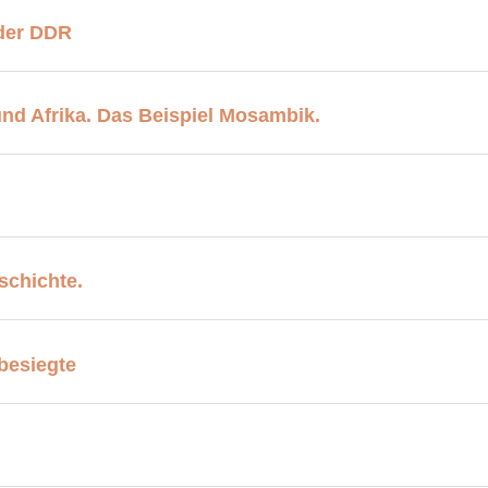
 der DDR
nd Afrika. Das Beispiel Mosambik.
schichte.
besiegte