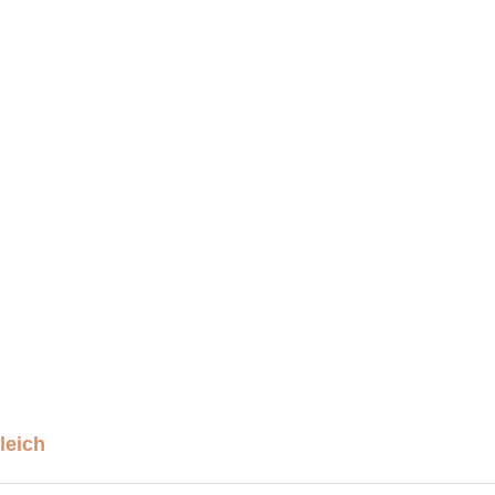
leich