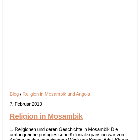
Blog
/
Religion in Mosambik und Angola
7. Februar 2013
Religion in Mosambik
1. Religionen und deren Geschichte in Mosambik Die
umfangreiche portugiesische Kolonialexpansion war von
Anfang an das gemeinsame Werk von Krone, Adel, Klerus