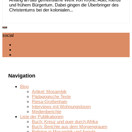
und frühem Bürgertum. Dabei gingen die Überbringer des
Christentums bei der kolonialen...
social
Navigation
Blog
Artikel: Mosambik
Pädagogische Texte
Riesa-Großenhain
Interviews mit Wohnungslosen
Medienberichte
Liste der Publikationen
Buch: Kreuz und quer durch Afrika
Buch: Berichte aus dem Morgengrauen
Religion in Mosambik und Angola