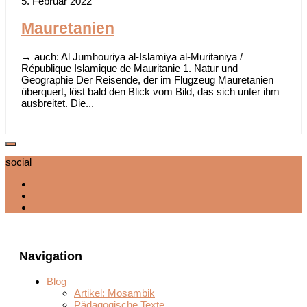
5. Februar 2022
Mauretanien
→ auch: Al Jumhouriya al-Islamiya al-Muritaniya /
République Islamique de Mauritanie 1. Natur und
Geographie Der Reisende, der im Flugzeug Mauretanien
überquert, löst bald den Blick vom Bild, das sich unter ihm
ausbreitet. Die...
social
Navigation
Blog
Artikel: Mosambik
Pädagogische Texte