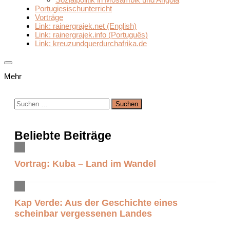
Portugiesischunterricht
Vorträge
Link: rainergrajek.net (English)
Link: rainergrajek.info (Português)
Link: kreuzundquerdurchafrika.de
Mehr
Suchen
nach:
Beliebte Beiträge
Vortrag: Kuba – Land im Wandel
Kap Verde: Aus der Geschichte eines
scheinbar vergessenen Landes