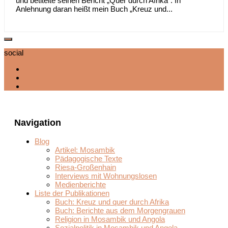
und betitelte seinen Bericht „Quer durch Afrika“. In
Anlehnung daran heißt mein Buch „Kreuz und...
social
Navigation
Blog
Artikel: Mosambik
Pädagogische Texte
Riesa-Großenhain
Interviews mit Wohnungslosen
Medienberichte
Liste der Publikationen
Buch: Kreuz und quer durch Afrika
Buch: Berichte aus dem Morgengrauen
Religion in Mosambik und Angola
Sozialpolitik in Mosambik und Angola