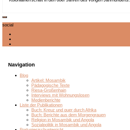
social
Navigation
Blog
Artikel: Mosambik
Pädagogische Texte
Riesa-Großenhain
Interviews mit Wohnungslosen
Medienberichte
Liste der Publikationen
Buch: Kreuz und quer durch Afrika
Buch: Berichte aus dem Morgengrauen
Religion in Mosambik und Angola
Sozialpolitik in Mosambik und Angola
Portugiesischunterricht