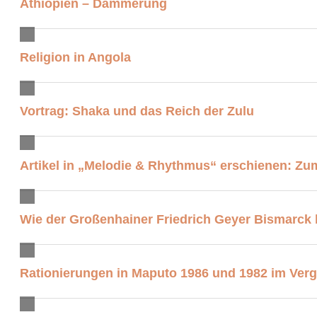
Äthiopien – Dämmerung
Religion in Angola
Vortrag: Shaka und das Reich der Zulu
Artikel in „Melodie & Rhythmus“ erschienen: Zum
Wie der Großenhainer Friedrich Geyer Bismarck 
Rationierungen in Maputo 1986 und 1982 im Verg