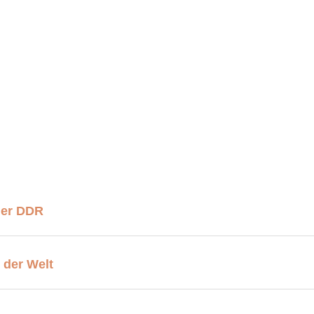
der DDR
 der Welt