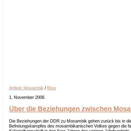
Artikel: Mosambik
/
Blog
1. November 2006
Über die Beziehungen zwischen Mos
Die Beziehungen der DDR zu Mosambik gehen zurück bis in die
Befreiungskampfes des mosambikanischen Volkes gegen die fast
Kolonialherrschaft in den 6oer Jahren des vorigen Jahrhunderts.