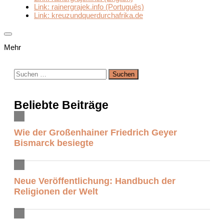
Link: rainergrajek.info (Português)
Link: kreuzundquerdurchafrika.de
Mehr
Suchen
nach:
Beliebte Beiträge
Wie der Großenhainer Friedrich Geyer
Bismarck besiegte
Neue Veröffentlichung: Handbuch der
Religionen der Welt