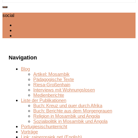
social
Navigation
Blog
Artikel: Mosambik
Pädagogische Texte
Riesa-Großenhain
Interviews mit Wohnungslosen
Medienberichte
Liste der Publikationen
Buch: Kreuz und quer durch Afrika
Buch: Berichte aus dem Morgengrauen
Religion in Mosambik und Angola
Sozialpolitik in Mosambik und Angola
Portugiesischunterricht
Vorträge
Link: rainergrajek.net (English)