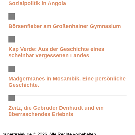
Sozialpolitik in Angola
Börsenfieber am Großenhainer Gymnasium
Kap Verde: Aus der Geschichte eines
scheinbar vergessenen Landes
Madgermanes in Mosambik. Eine persönliche
Geschichte.
Zeitz, die Gebrüder Denhardt und ein
überraschendes Erlebnis
rainergrajek.de © 2026. Alle Rechte vorbehalten.