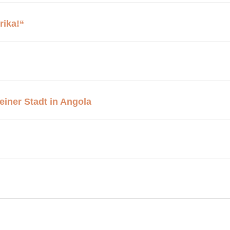
rika!“
iner Stadt in Angola