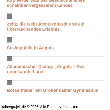
Kap Verde: Aus der Geschichte eines
scheinbar vergessenen Landes
Zeitz, die Gebrüder Denhardt und ein
überraschendes Erlebnis
Sozialpolitik in Angola
Akademischer Dialog: „Angola – Das
unbekannte Land“
Börsenfieber am Großenhainer Gymnasium
rainergrajek.de © 2026. Alle Rechte vorbehalten.