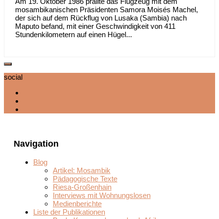
Am 19. Oktober 1986 prallte das Flugzeug mit dem
mosambikanischen Präsidenten Samora Moisés Machel,
der sich auf dem Rückflug von Lusaka (Sambia) nach
Maputo befand, mit einer Geschwindigkeit von 411
Stundenkilometern auf einen Hügel...
social
Navigation
Blog
Artikel: Mosambik
Pädagogische Texte
Riesa-Großenhain
Interviews mit Wohnungslosen
Medienberichte
Liste der Publikationen