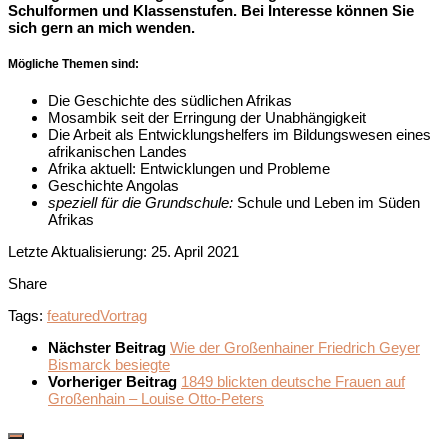
Schulformen und Klassenstufen. Bei Interesse können Sie
sich gern an mich wenden.
Mögliche Themen sind:
Die Geschichte des südlichen Afrikas
Mosambik seit der Erringung der Unabhängigkeit
Die Arbeit als Entwicklungshelfers im Bildungswesen eines
afrikanischen Landes
Afrika aktuell: Entwicklungen und Probleme
Geschichte Angolas
speziell für die Grundschule:
Schule und Leben im Süden
Afrikas
Letzte Aktualisierung: 25. April 2021
Share
Tags:
featured
Vortrag
Nächster Beitrag
Wie der Großenhainer Friedrich Geyer
Bismarck besiegte
Vorheriger Beitrag
1849 blickten deutsche Frauen auf
Großenhain – Louise Otto-Peters