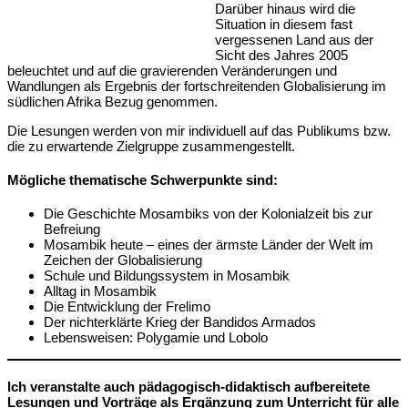
Darüber hinaus wird die
Situation in diesem fast
vergessenen Land aus der
Sicht des Jahres 2005
beleuchtet und auf die gravierenden Veränderungen und
Wandlungen als Ergebnis der fortschreitenden Globalisierung im
südlichen Afrika Bezug genommen.
Die Lesungen werden von mir individuell auf das Publikums bzw.
die zu erwartende Zielgruppe zusammengestellt.
Mögliche thematische Schwerpunkte sind:
Die Geschichte Mosambiks von der Kolonialzeit bis zur
Befreiung
Mosambik heute – eines der ärmste Länder der Welt im
Zeichen der Globalisierung
Schule und Bildungssystem in Mosambik
Alltag in Mosambik
Die Entwicklung der Frelimo
Der nichterklärte Krieg der Bandidos Armados
Lebensweisen: Polygamie und Lobolo
Ich veranstalte auch pädagogisch-didaktisch aufbereitete
Lesungen und Vorträge als Ergänzung zum Unterricht für alle