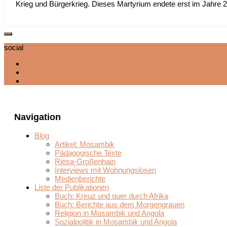
Krieg und Bürgerkrieg. Dieses Martyrium endete erst im Jahre 2
social
Navigation
Blog
Artikel: Mosambik
Pädagogische Texte
Riesa-Großenhain
Interviews mit Wohnungslosen
Medienberichte
Liste der Publikationen
Buch: Kreuz und quer durch Afrika
Buch: Berichte aus dem Morgengrauen
Religion in Mosambik und Angola
Sozialpolitik in Mosambik und Angola