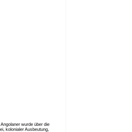
r Angolaner wurde über die
i, kolonialer Ausbeutung,