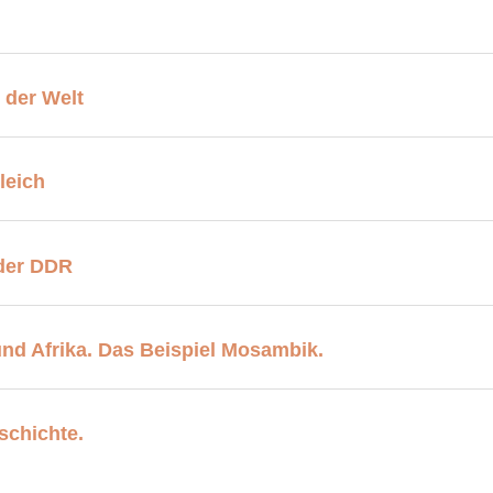
 der Welt
leich
 der DDR
nd Afrika. Das Beispiel Mosambik.
schichte.