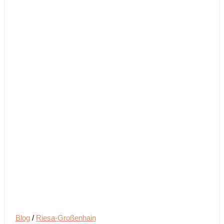
Blog
/
Riesa-Großenhain