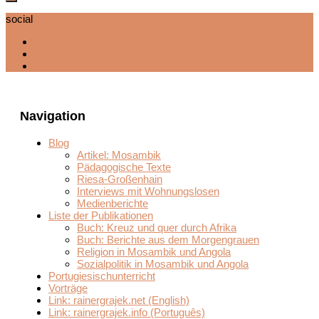
social
Navigation
Blog
Artikel: Mosambik
Pädagogische Texte
Riesa-Großenhain
Interviews mit Wohnungslosen
Medienberichte
Liste der Publikationen
Buch: Kreuz und quer durch Afrika
Buch: Berichte aus dem Morgengrauen
Religion in Mosambik und Angola
Sozialpolitik in Mosambik und Angola
Portugiesischunterricht
Vorträge
Link: rainergrajek.net (English)
Link: rainergrajek.info (Português)