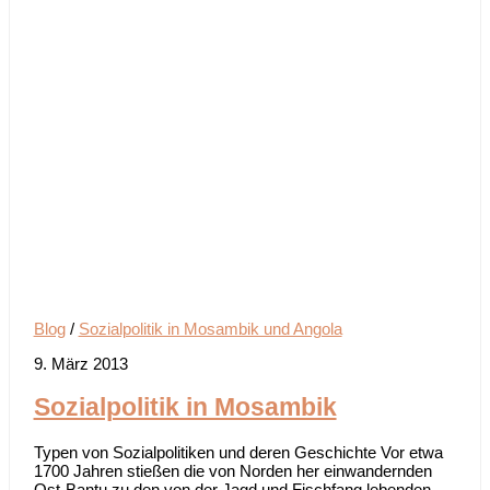
Blog
/
Sozialpolitik in Mosambik und Angola
9. März 2013
Sozialpolitik in Mosambik
Typen von Sozialpolitiken und deren Geschichte Vor etwa
1700 Jahren stießen die von Norden her einwandernden
Ost-Bantu zu den von der Jagd und Fischfang lebenden