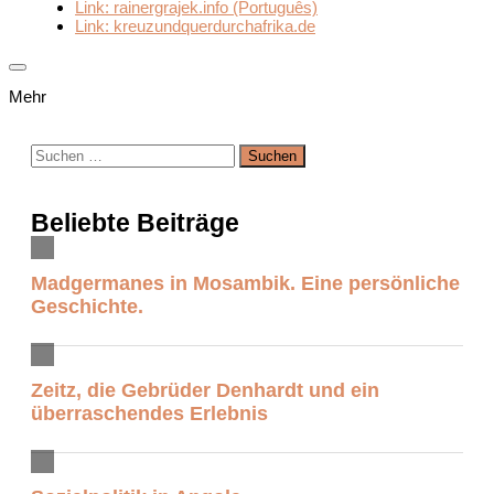
Link: rainergrajek.info (Português)
Link: kreuzundquerdurchafrika.de
Mehr
Suchen
nach:
Beliebte Beiträge
Madgermanes in Mosambik. Eine persönliche
Geschichte.
Zeitz, die Gebrüder Denhardt und ein
überraschendes Erlebnis