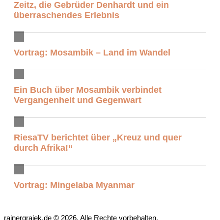
Zeitz, die Gebrüder Denhardt und ein
überraschendes Erlebnis
Vortrag: Mosambik – Land im Wandel
Ein Buch über Mosambik verbindet
Vergangenheit und Gegenwart
RiesaTV berichtet über „Kreuz und quer
durch Afrika!“
Vortrag: Mingelaba Myanmar
rainergrajek.de © 2026. Alle Rechte vorbehalten.