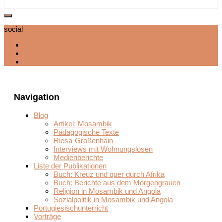
social
Navigation
Blog
Artikel: Mosambik
Pädagogische Texte
Riesa-Großenhain
Interviews mit Wohnungslosen
Medienberichte
Liste der Publikationen
Buch: Kreuz und quer durch Afrika
Buch: Berichte aus dem Morgengrauen
Religion in Mosambik und Angola
Sozialpolitik in Mosambik und Angola
Portugiesischunterricht
Vorträge