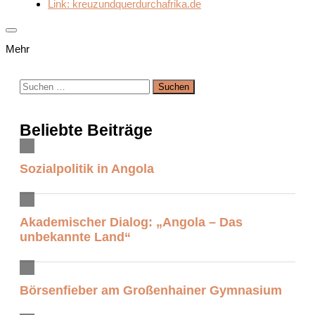
Link: kreuzundquerdurchafrika.de
Mehr
Suchen
nach:
Beliebte Beiträge
Sozialpolitik in Angola
Akademischer Dialog: „Angola – Das
unbekannte Land“
Börsenfieber am Großenhainer Gymnasium