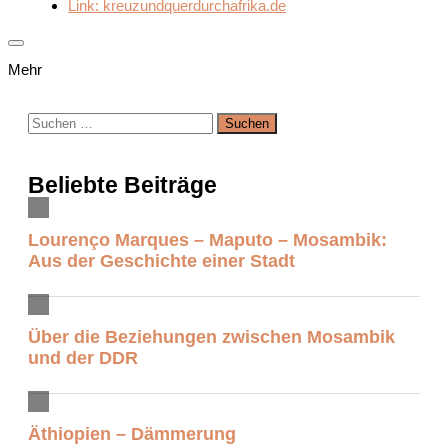
Link: kreuzundquerdurchafrika.de
Mehr
Suchen
nach:
Beliebte Beiträge
Lourenço Marques – Maputo – Mosambik:
Aus der Geschichte einer Stadt
Über die Beziehungen zwischen Mosambik
und der DDR
Äthiopien – Dämmerung