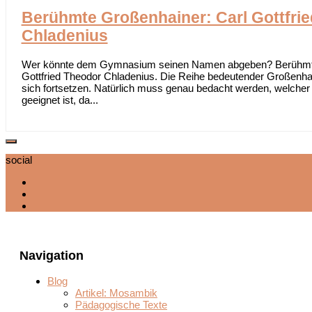
Berühmte Großenhainer: Carl Gottfri
Chladenius
Wer könnte dem Gymnasium seinen Namen abgeben? Berühmte 
Gottfried Theodor Chladenius. Die Reihe bedeutender Großenhai
sich fortsetzen. Natürlich muss genau bedacht werden, welche
geeignet ist, da...
social
Navigation
Blog
Artikel: Mosambik
Pädagogische Texte