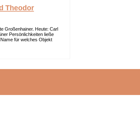
ed Theodor
Großenhainer. Heute: Carl
ner Persönlichkeiten ließe
r Name für welches Objekt