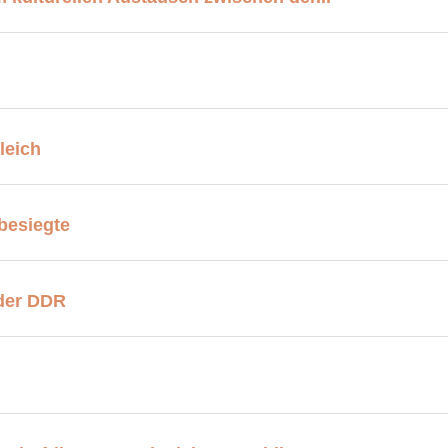
leich
besiegte
 der DDR