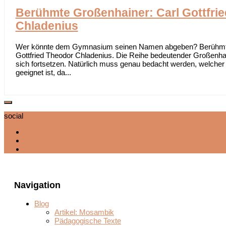
Berühmte Großenhainer: Carl Gottfri
Chladenius
Wer könnte dem Gymnasium seinen Namen abgeben? Berühmte 
Gottfried Theodor Chladenius. Die Reihe bedeutender Großenhai
sich fortsetzen. Natürlich muss genau bedacht werden, welche
geeignet ist, da...
social
Navigation
Blog
Artikel: Mosambik
Pädagogische Texte