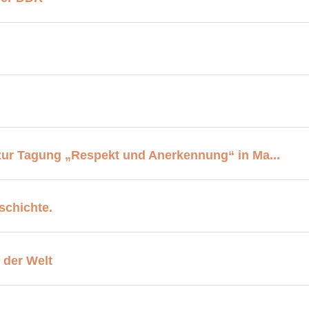
zur Tagung „Respekt und Anerkennung“ in Ma...
schichte.
 der Welt