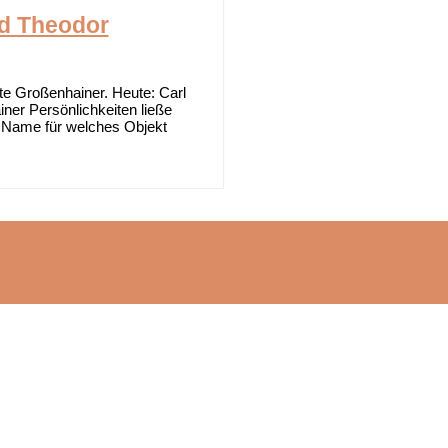
ed Theodor
Großenhainer. Heute: Carl
ner Persönlichkeiten ließe
r Name für welches Objekt