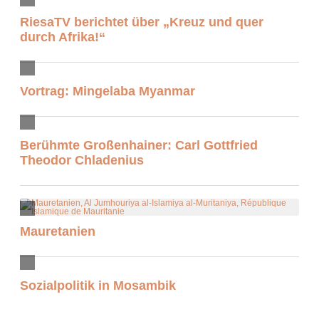
RiesaTV berichtet über „Kreuz und quer
durch Afrika!“
Vortrag: Mingelaba Myanmar
Berühmte Großenhainer: Carl Gottfried
Theodor Chladenius
Mauretanien
Sozialpolitik in Mosambik