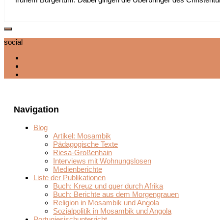
social
Navigation
Blog
Artikel: Mosambik
Pädagogische Texte
Riesa-Großenhain
Interviews mit Wohnungslosen
Medienberichte
Liste der Publikationen
Buch: Kreuz und quer durch Afrika
Buch: Berichte aus dem Morgengrauen
Religion in Mosambik und Angola
Sozialpolitik in Mosambik und Angola
Portugiesischunterricht