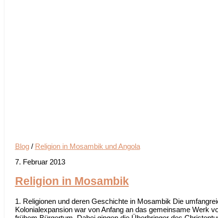
Blog
/
Religion in Mosambik und Angola
7. Februar 2013
Religion in Mosambik
1. Religionen und deren Geschichte in Mosambik Die umfangrei
Kolonialexpansion war von Anfang an das gemeinsame Werk von
frühem Bürgertum. Dabei gingen die Überbringer des Christentum