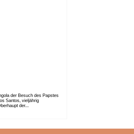
 Angola der Besuch des Papstes
 Santos, vieljährig
berhaupt der...