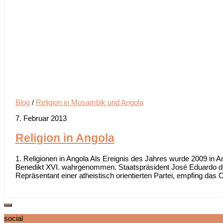
Blog
/
Religion in Mosambik und Angola
7. Februar 2013
Religion in Angola
1. Religionen in Angola Als Ereignis des Jahres wurde 2009 in
Benedikt XVI. wahrgenommen. Staatspräsident José Eduardo dos
Repräsentant einer atheistisch orientierten Partei, empfing das O
social