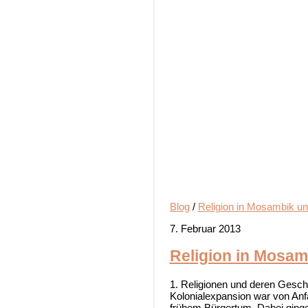
Blog
/
Religion in Mosambik un
7. Februar 2013
Religion in Mosam
1. Religionen und deren Gesch
Kolonialexpansion war von An
frühem Bürgertum. Dabei gingen