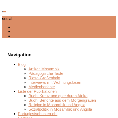
social
Navigation
Blog
Artikel: Mosambik
Pädagogische Texte
Riesa-Großenhain
Interviews mit Wohnungslosen
Medienberichte
Liste der Publikationen
Buch: Kreuz und quer durch Afrika
Buch: Berichte aus dem Morgengrauen
Religion in Mosambik und Angola
Sozialpolitik in Mosambik und Angola
Portugiesischunterricht