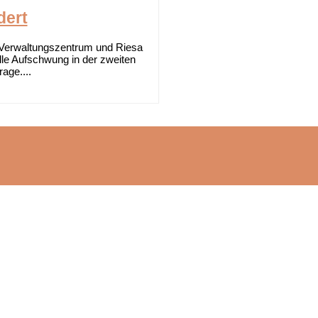
dert
r Verwaltungszentrum und Riesa
lle Aufschwung in der zweiten
age....