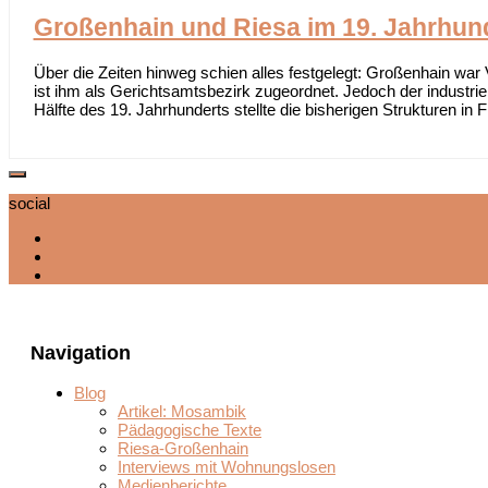
Großenhain und Riesa im 19. Jahrhun
Über die Zeiten hinweg schien alles festgelegt: Großenhain wa
ist ihm als Gerichtsamtsbezirk zugeordnet. Jedoch der industrie
Hälfte des 19. Jahrhunderts stellte die bisherigen Strukturen in Fr
social
Navigation
Blog
Artikel: Mosambik
Pädagogische Texte
Riesa-Großenhain
Interviews mit Wohnungslosen
Medienberichte