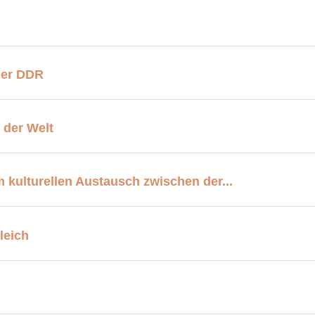
der DDR
 der Welt
 kulturellen Austausch zwischen der...
leich