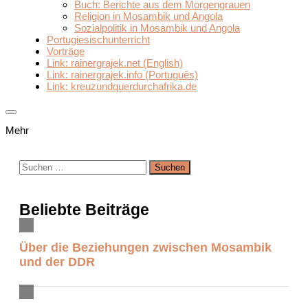
Buch: Berichte aus dem Morgengrauen
Religion in Mosambik und Angola
Sozialpolitik in Mosambik und Angola
Portugiesischunterricht
Vorträge
Link: rainergrajek.net (English)
Link: rainergrajek.info (Português)
Link: kreuzundquerdurchafrika.de
Mehr
Suchen
nach:
Beliebte Beiträge
Über die Beziehungen zwischen Mosambik
und der DDR