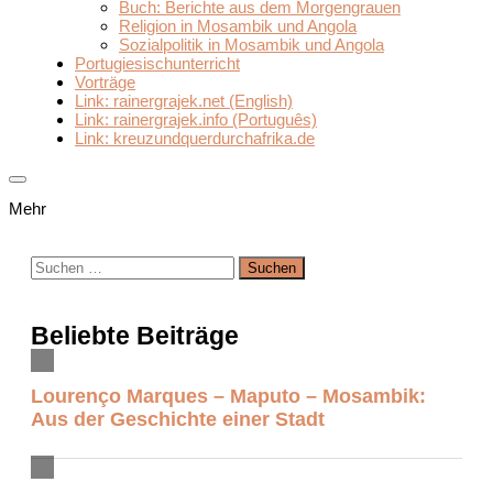
Buch: Berichte aus dem Morgengrauen
Religion in Mosambik und Angola
Sozialpolitik in Mosambik und Angola
Portugiesischunterricht
Vorträge
Link: rainergrajek.net (English)
Link: rainergrajek.info (Português)
Link: kreuzundquerdurchafrika.de
Mehr
Suchen
nach:
Beliebte Beiträge
Lourenço Marques – Maputo – Mosambik:
Aus der Geschichte einer Stadt