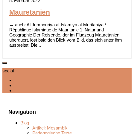
5. Februar 2022
Mauretanien
→ auch: Al Jumhouriya al-Islamiya al-Muritaniya /
République Islamique de Mauritanie 1. Natur und
Geographie Der Reisende, der im Flugzeug Mauretanien
überquert, löst bald den Blick vom Bild, das sich unter ihm
ausbreitet. Die...
social
Navigation
Blog
Artikel: Mosambik
Pädagogische Texte