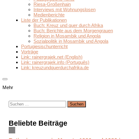
Riesa-Großenhain
Interviews mit Wohnungslosen
Medienberichte
Liste der Publikationen
Buch: Kreuz und quer durch Afrika
Buch: Berichte aus dem Morgengrauen
Religion in Mosambik und Angola
Sozialpolitik in Mosambik und Angola
Portugiesischunterricht
Vorträge
Link: rainergrajek.net (English)
Link: rainergrajek.info (Português)
Link: kreuzundquerdurchafrika.de
Mehr
Suchen
nach:
Beliebte Beiträge