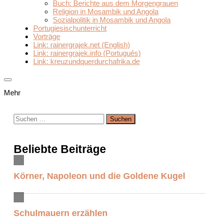
Buch: Berichte aus dem Morgengrauen
Religion in Mosambik und Angola
Sozialpolitik in Mosambik und Angola
Portugiesischunterricht
Vorträge
Link: rainergrajek.net (English)
Link: rainergrajek.info (Português)
Link: kreuzundquerdurchafrika.de
Mehr
Suchen
nach:
Beliebte Beiträge
Körner, Napoleon und die Goldene Kugel
Schulmauern erzählen