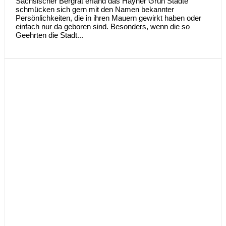
Sächsischer Bergrat erfand das Hayner Grün Städte
schmücken sich gern mit den Namen bekannter
Persönlichkeiten, die in ihren Mauern gewirkt haben oder
einfach nur da geboren sind. Besonders, wenn die so
Geehrten die Stadt...