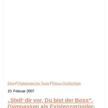
Blog
/
Pädagogische Texte
/
Riesa-Großenhain
10. Februar 2007
„Stell‘ dir vor, Du bist der Boss“.
Gymnasium als Existenzgründer-