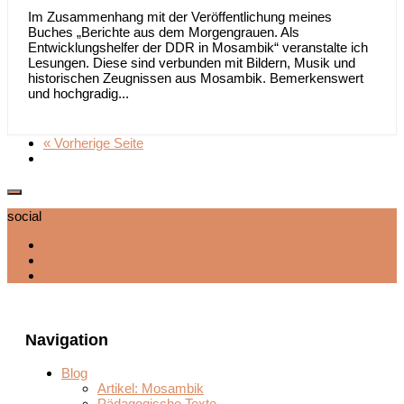
Im Zusammenhang mit der Veröffentlichung meines
Buches „Berichte aus dem Morgengrauen. Als
Entwicklungshelfer der DDR in Mosambik“ veranstalte ich
Lesungen. Diese sind verbunden mit Bildern, Musik und
historischen Zeugnissen aus Mosambik. Bemerkenswert
und hochgradig...
« Vorherige Seite
social
Navigation
Blog
Artikel: Mosambik
Pädagogische Texte