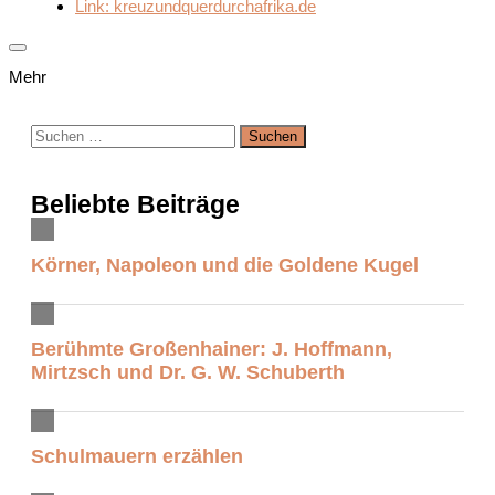
Link: kreuzundquerdurchafrika.de
Mehr
Suchen
nach:
Beliebte Beiträge
Körner, Napoleon und die Goldene Kugel
Berühmte Großenhainer: J. Hoffmann,
Mirtzsch und Dr. G. W. Schuberth
Schulmauern erzählen