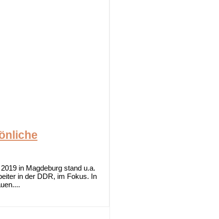
önliche
2019 in Magdeburg stand u.a.
ter in der DDR, im Fokus. In
en....